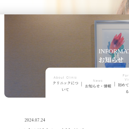
INFORMA
お知らせ
For
About Clinic
Vi
News
クリニックにつ
初め
お知らせ・情報
いて
2024.07.24