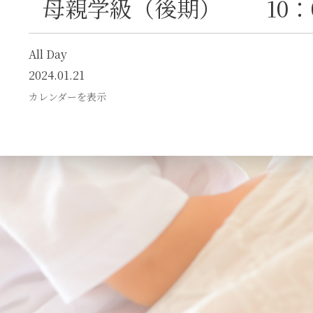
母親学級（後期） 10：
All Day
2024.01.21
カレンダーを表示