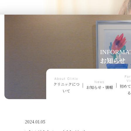
INFORMA
お知らせ
For
About Clinic
Vi
News
クリニックにつ
初め
お知らせ・情報
いて
2024.01.05