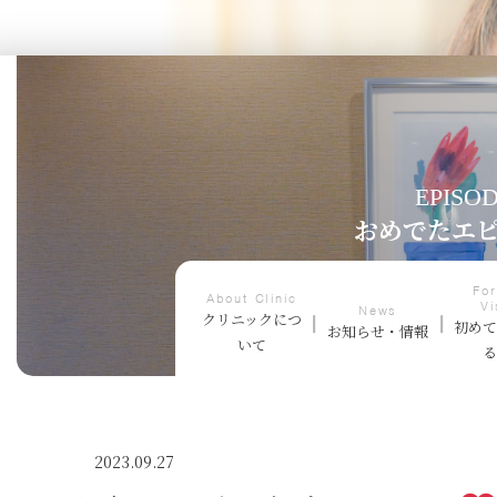
EPISO
おめでたエ
For
About Clinic
Vi
News
クリニックにつ
初め
お知らせ・情報
いて
2023.09.27