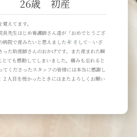
26歳 初産
を覚えてます。
院長先生はじめ看護師さん達が「おめでとうござ
の病院で産みたいと思えました
そして…いざ
さった助産師さんのおかげです。また産まれた瞬
えとても感動してしまいました。痛みも忘れると
ってくださったスタッフの皆様には本当に感謝し
！２人目を授かったときにはまたよろしくお願い