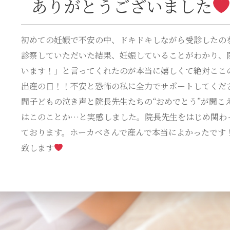
ありがとうございました
初めての妊娠で不安の中、ドキドキしながら受診したの
診察していただいた結果、妊娠していることがわかり、
います！」と言ってくれたのが本当に嬉しくて絶対ここ
出産の日！！不安と恐怖の私に全力でサポートしてくだ
間子どもの泣き声と院長先生たちの“おめでとう”が聞こ
はこのことか…と実感しました。院長先生をはじめ関わ
ております。ホーカベさんで産んで本当によかったです
致します