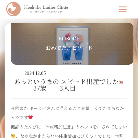
EPISODE
おめでたエピソード
2024.12.05
あっというまの スピード出産でした
37歳 3人目
今回また ホーカベさんに通えることが嬉しくてたまらなか
ったです
健診のたんびに「体重増加注意」のハンコを押されてしまい
、なかなか止まらない体重増加にびくびくでした。性別