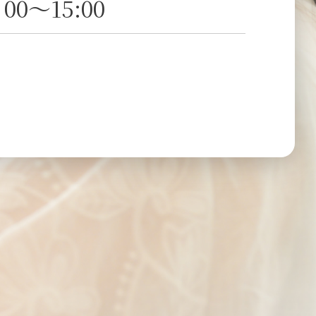
0～15:00