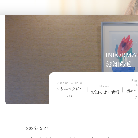
INFORMA
お知らせ
For
About Clinic
Vi
News
クリニックにつ
初め
お知らせ・情報
いて
2026.05.27