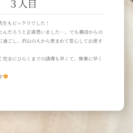
 ３人目
先生もビックリでした！
たんだろうと正直思いました…、でも義母からの
に過ごし、沢山の人から恵まれて安心してお産す
く完全にひらくまでの誘導も早くて、無事に早く
す