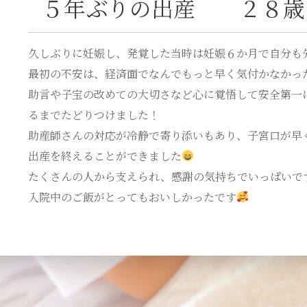
５年ぶりの出産 ２８歳
久しぶりに妊娠し、発覚した当時は妊娠６か月で自分も
最初の不安は、経済面でなんでもっと早く気付かなかっ
助言や子宝の改めての大切さなど心に覚悟して安全第一
るまでたどりつけました！
助産師さんの対応が冷静で寄り添いもあり、子宮口が早
出産を終えることができました
たくさんの人から支えられ、感謝の気持ちでいっぱいで
入院中のご飯がとってもおいしかったです