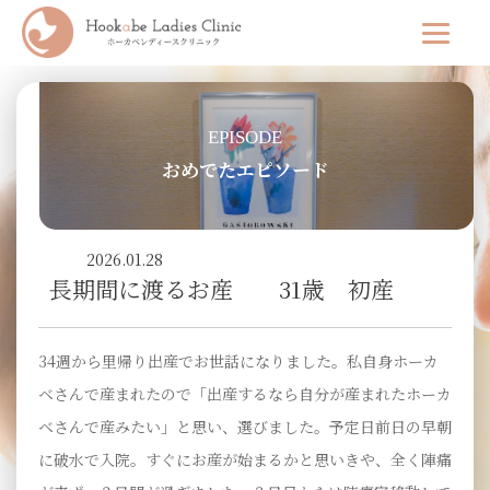
EPISODE
おめでたエピソード
2026.01.28
長期間に渡るお産 31歳 初産
34週から里帰り出産でお世話になりました。私自身ホーカ
ベさんで産まれたので「出産するなら自分が産まれたホーカ
ベさんで産みたい」と思い、選びました。予定日前日の早朝
に破水で入院。すぐにお産が始まるかと思いきや、全く陣痛