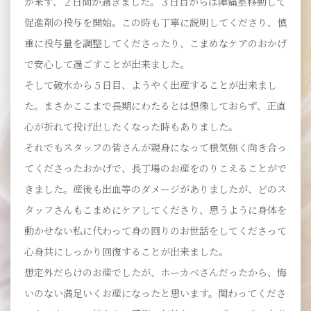
が来ず、２日間が過ぎました。３日目からは陣痛室移動して
促進剤の投与を開始。この時も丁寧に説明してくださり、慎
重に投与量を調整してくださったり、こまめなケアのおかげ
で安心して過ごすことが出来ました。
そして破水から５日目、ようやく出産することが出来まし
た。まさかここまで長期にわたるとは想像しておらず、正直
心が折れて投げ出したくなった時もありました。
それでもスタッフの皆さんが親身になって根気強く向き合っ
てくださったおかげで、長丁場のお産をのりこえることがで
きました。産後も出血等のダメージがありましたが、どのス
タッフさんもこまめにケアしてくださり、思うように身体を
動かせない私に代わって身の回りのお世話をしてくださって
心身共にしっかり回復することが出来ました。
想定外だらけのお産でしたが、ホーカベさんだったから、悔
いのない満足いくお産になったと思います。関わってくださ