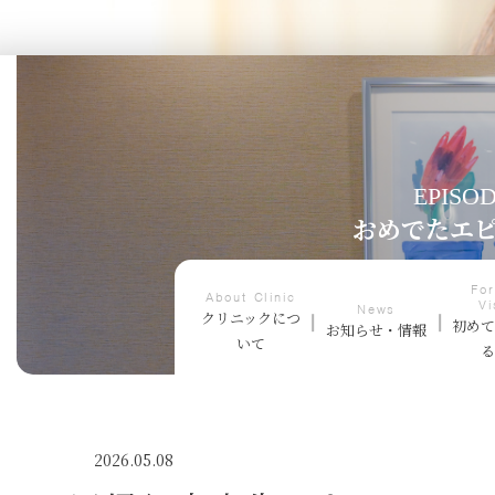
EPISO
おめでたエ
For
About Clinic
Vi
News
クリニックにつ
初め
お知らせ・情報
いて
2026.05.08